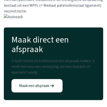
bestaat uit een MPFL (= Mediaal patellofemoraal ligament)
reconstructie.
Maak direct een
afspraak
U kunt online en telefonisch een afspraak maken. U
heeft hiervoor een verwijzing van een huisarts of
specialist nodig.
Maak een afspraak